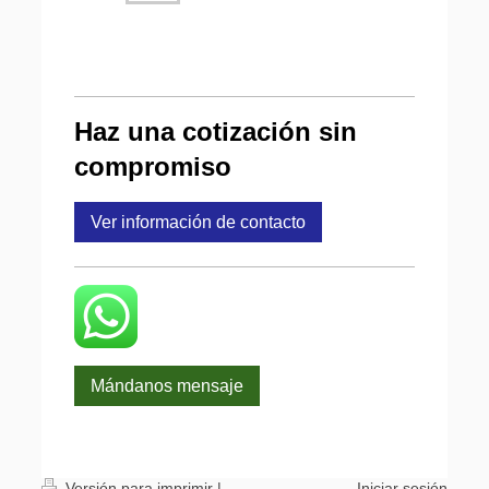
Haz una cotización sin
compromiso
Ver información de contacto
Mándanos mensaje
Versión para imprimir
|
Iniciar sesión