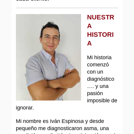
NUESTR
A
HISTORI
A
Mi historia
comenzó
con un
diagnóstico
…. y una
pasión
imposible de
ignorar.
Mi nombre es Iván Espinosa y desde
pequeño me diagnosticaron asma, una